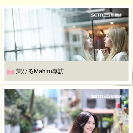
茉ひるMahiru專訪