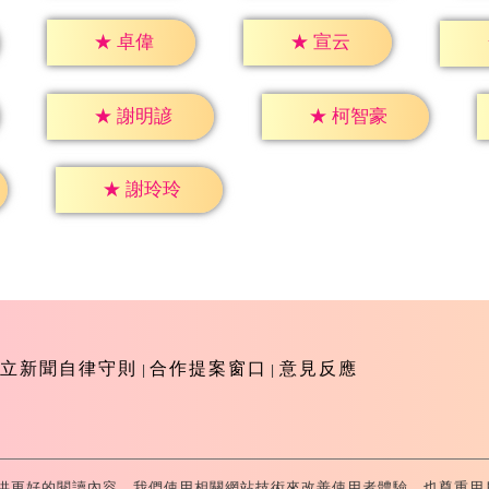
★
卓偉
★
宣云
★
謝明諺
★
柯智豪
★
謝玲玲
立新聞自律守則
合作提案窗口
意見反應
供更好的閱讀內容，我們使用相關網站技術來改善使用者體驗，也尊重用