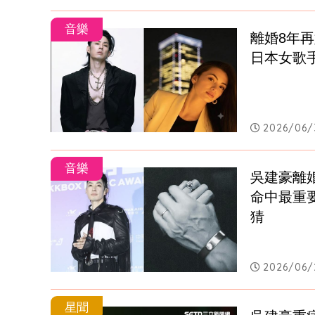
音樂
離婚8年
日本女歌
2026/06/
音樂
吳建豪離
命中最重
猜
2026/06/2
星聞