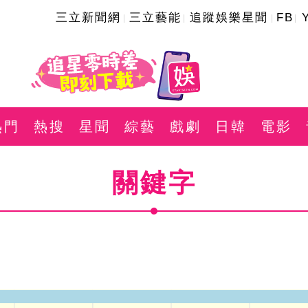
三立新聞網
三立藝能
追蹤娛樂星聞
FB
熱門
熱搜
星聞
綜藝
戲劇
日韓
電影
關鍵字