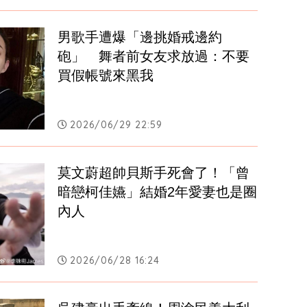
男歌手遭爆「邊挑婚戒邊約
砲」　舞者前女友求放過：不要
買假帳號來黑我
2026/06/29 22:59
莫文蔚超帥貝斯手死會了！「曾
暗戀柯佳嬿」結婚2年愛妻也是圈
內人
2026/06/28 16:24