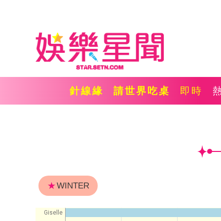
針線緣
請世界吃桌
即時
★
WINTER
Giselle