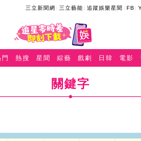
三立新聞網
三立藝能
追蹤娛樂星聞
FB
熱門
熱搜
星聞
綜藝
戲劇
日韓
電影
關鍵字