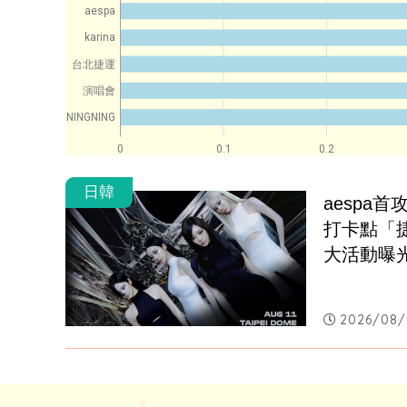
aespa
karina
台北捷運
演唱會
NINGNING
0
0.1
0.2
日韓
aespa
打卡點「
大活動曝
2026/08/