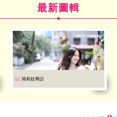
最新圖輯
簡莉紋專訪