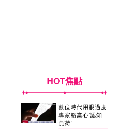
HOT焦點
數位時代用眼過度
專家籲當心'認知
負荷'