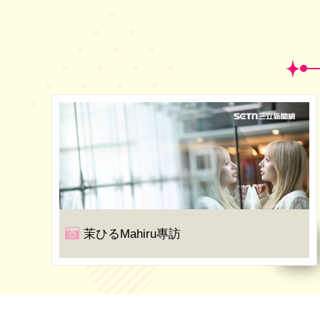
茉ひるMahiru專訪