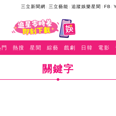
三立新聞網
三立藝能
追蹤娛樂星聞
FB
熱門
熱搜
星聞
綜藝
戲劇
日韓
電影
關鍵字