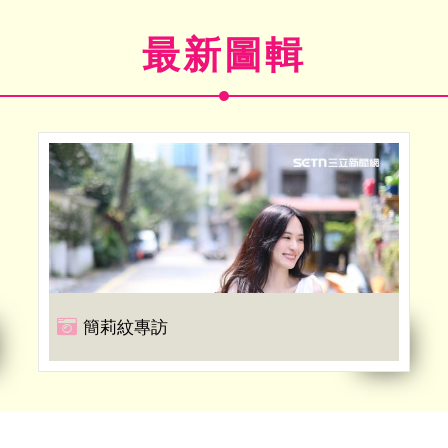
最新圖輯
簡莉紋專訪