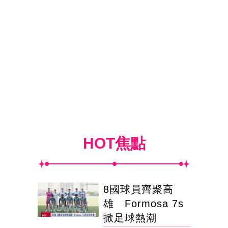
HOT焦點
8國球員齊聚高
雄 Formosa 7s
掀足球熱潮