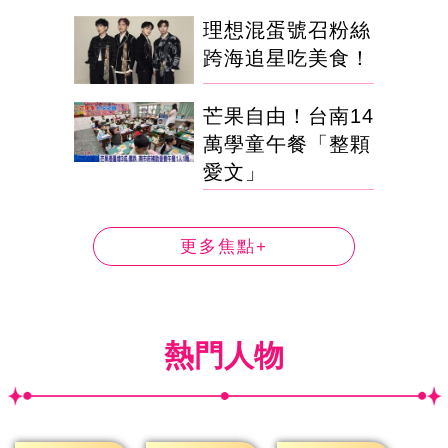
理想混蛋號召粉絲
跨海追星吃美食！
芒果自由！台南14
萬學童午餐「整顆
愛文」
更多焦點+
熱門人物