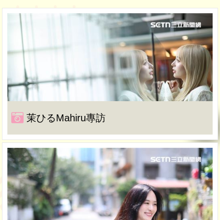
茉ひるMahiru專訪