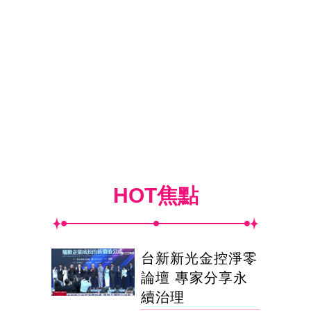
HOT焦點
台新新光金控淨零
論壇 專家分享永
續治理