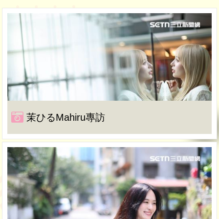
茉ひるMahiru專訪