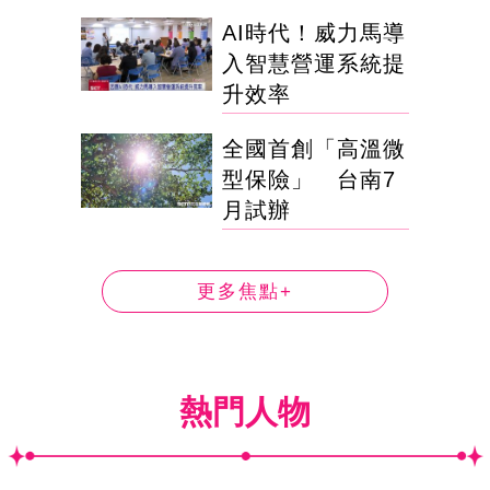
AI時代！威力馬導
入智慧營運系統提
升效率
全國首創「高溫微
型保險」 台南7
月試辦
更多焦點+
熱門人物