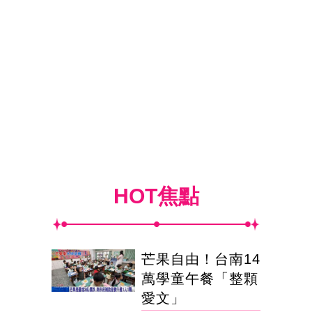
HOT焦點
芒果自由！台南14
萬學童午餐「整顆
愛文」