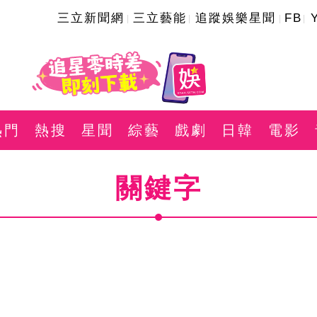
三立新聞網
三立藝能
追蹤娛樂星聞
FB
熱門
熱搜
星聞
綜藝
戲劇
日韓
電影
關鍵字