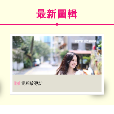
最新圖輯
簡莉紋專訪