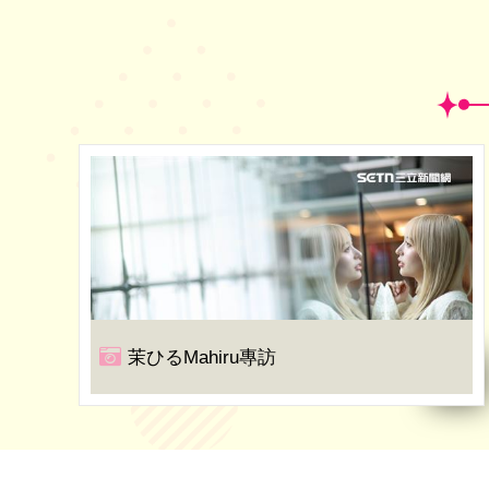
茉ひるMahiru專訪