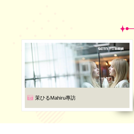
茉ひるMahiru專訪