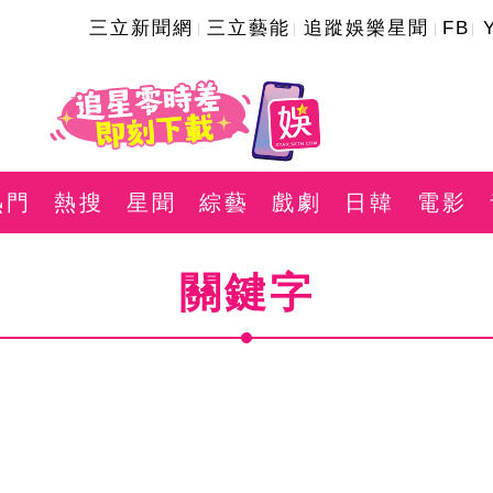
三立新聞網
三立藝能
追蹤娛樂星聞
FB
熱門
熱搜
星聞
綜藝
戲劇
日韓
電影
關鍵字