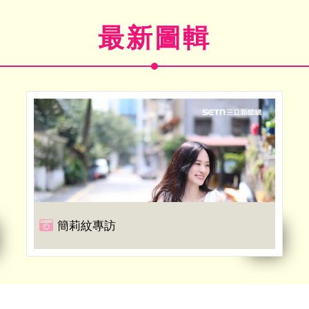
最新圖輯
簡莉紋專訪