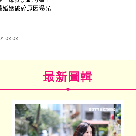
星婚姻破碎原因曝光
01 08:08
最新圖輯