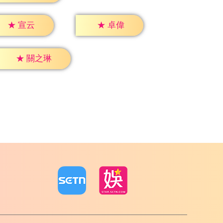
★
宣云
★
卓偉
★
關之琳