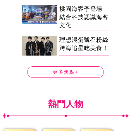
桃園海客季登場
結合科技認識海客
文化
理想混蛋號召粉絲
跨海追星吃美食！
更多焦點+
熱門人物