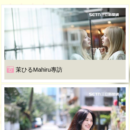
茉ひるMahiru專訪