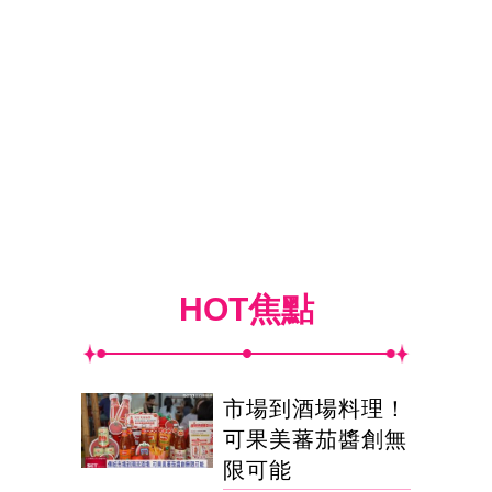
HOT焦點
市場到酒場料理！
可果美蕃茄醬創無
限可能