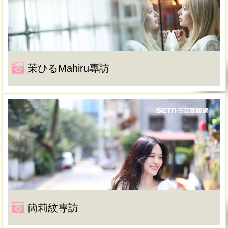
茉ひるMahiru專訪
簡莉紋專訪