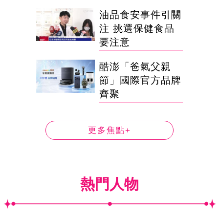
油品食安事件引關
注 挑選保健食品
要注意
酷澎「爸氣父親
節」國際官方品牌
齊聚
更多焦點+
熱門人物