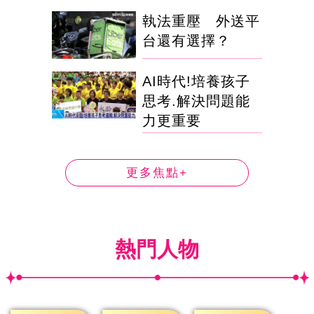
執法重壓 外送平
台還有選擇？
AI時代!培養孩子
思考.解決問題能
力更重要
更多焦點+
熱門人物