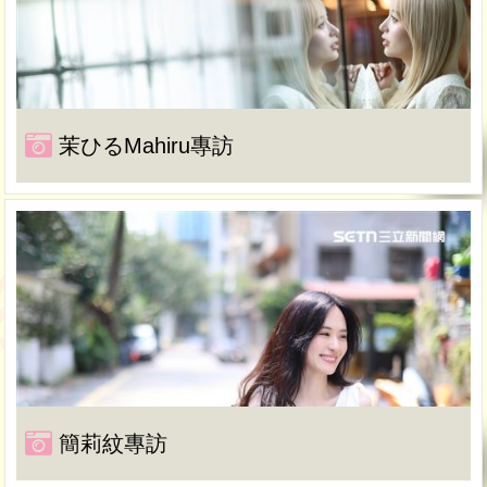
茉ひるMahiru專訪
簡莉紋專訪