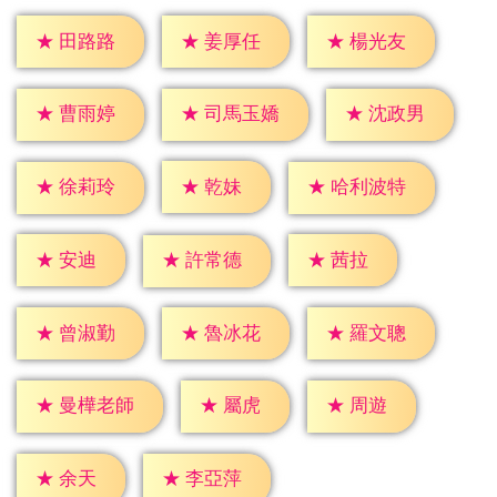
★
田路路
★
姜厚任
★
楊光友
★
曹雨婷
★
沈政男
★
司馬玉嬌
★
乾妹
★
徐莉玲
★
哈利波特
★
安迪
★
茜拉
★
許常德
★
曾淑勤
★
魯冰花
★
羅文聰
★
屬虎
★
周遊
★
曼樺老師
★
余天
★
李亞萍