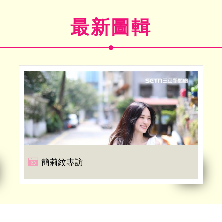
最新圖輯
簡莉紋專訪