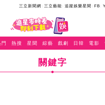
三立新聞網
三立藝能
追蹤娛樂星聞
FB
熱門
熱搜
星聞
綜藝
戲劇
日韓
電影
關鍵字