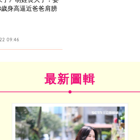
子8歲身高逼近爸爸肩膀
22 09:46
最新圖輯