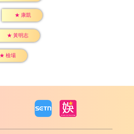
★
康凱
★
黃明志
★
檢場