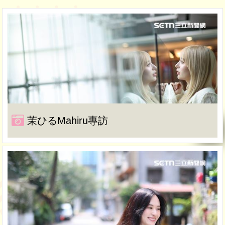
茉ひるMahiru專訪