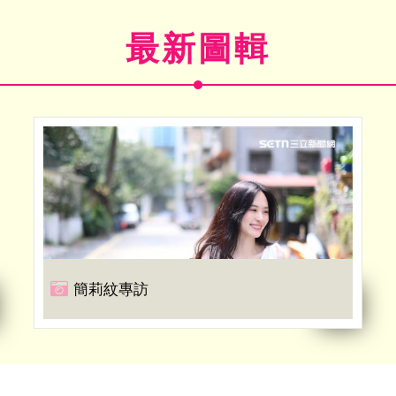
最新圖輯
簡莉紋專訪