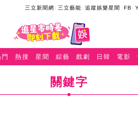
三立新聞網
三立藝能
追蹤娛樂星聞
FB
熱門
熱搜
星聞
綜藝
戲劇
日韓
電影
關鍵字