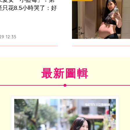
只花8.5小時哭了：好
29 12:35
最新圖輯