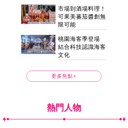
市場到酒場料理！
可果美蕃茄醬創無
限可能
桃園海客季登場
結合科技認識海客
文化
更多焦點+
熱門人物