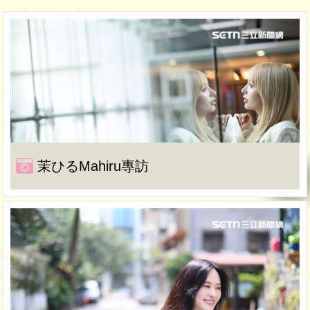
茉ひるMahiru專訪