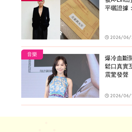
平曬證據
2026/06/2
音樂
爆冷血斷
鬆口真實
震驚發聲
2026/06/1