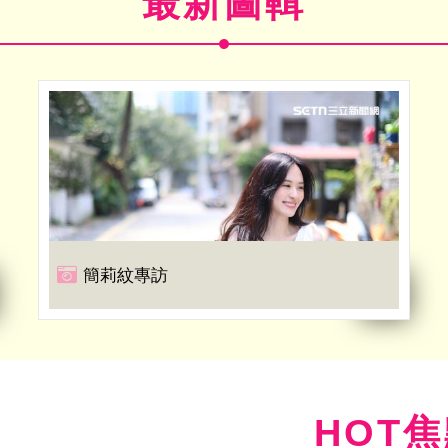
最新圖輯
簡莉紋專訪
HOT