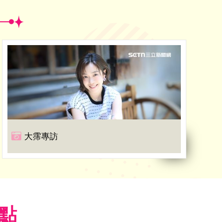
大霈專訪
焦點