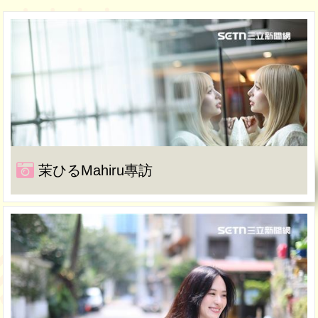
茉ひるMahiru專訪