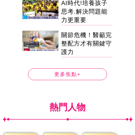
AI時代!培養孩子
思考.解決問題能
力更重要
關節危機！醫籲完
整配方才有關鍵守
護力
更多焦點+
熱門人物