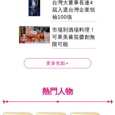
台灣大董事長連4
屆入選台灣企業領
袖100強
市場到酒場料理！
可果美蕃茄醬創無
限可能
更多焦點+
熱門人物