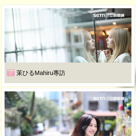
茉ひるMahiru專訪