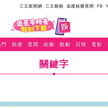
三立新聞網
三立藝能
追蹤娛樂星聞
FB
熱門
熱搜
星聞
綜藝
戲劇
日韓
電影
關鍵字