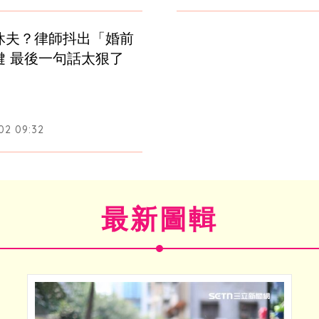
休夫？律師抖出「婚前
鍵 最後一句話太狠了
02 09:32
最新圖輯