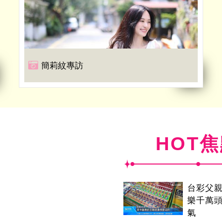
簡莉紋專訪
HOT
台彩父
樂千萬
氣