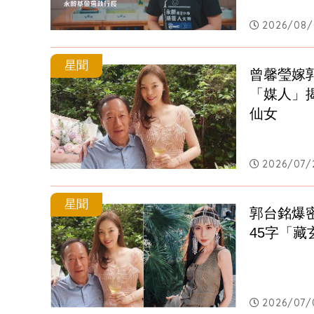
2026/08/
星聞
曾馨瑩嫁
「媒人」
仙女
2026/07/
星聞
郭台銘爆
45字「
2026/07/0