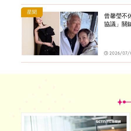
星聞
曾馨瑩不
協議」關
2026/07/