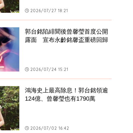
2026/07/27 18:21
郭台銘陷緋聞後曾馨瑩首度公開
露面　宣布永齡銘馨盃重磅回歸
2026/07/24 15:21
鴻海史上最高除息！郭台銘領逾
124億、曾馨瑩也有1790萬
2026/07/02 16:42