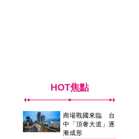
HOT焦點
商場戰國來臨 台
中「頂奢大道」逐
漸成形