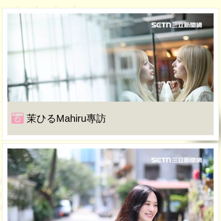
茉ひるMahiru專訪