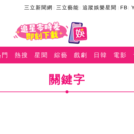
三立新聞網
三立藝能
追蹤娛樂星聞
FB
熱門
熱搜
星聞
綜藝
戲劇
日韓
電影
關鍵字