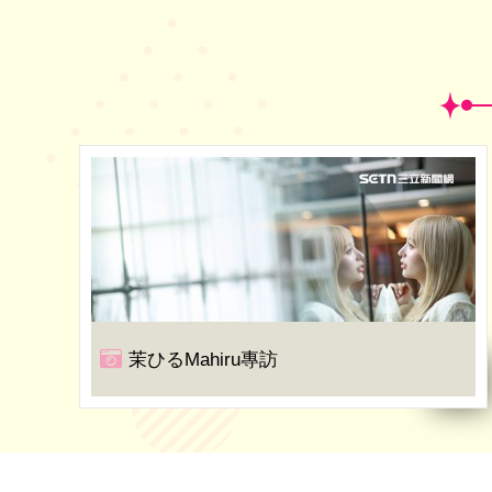
茉ひるMahiru專訪