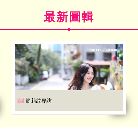
最新圖輯
簡莉紋專訪