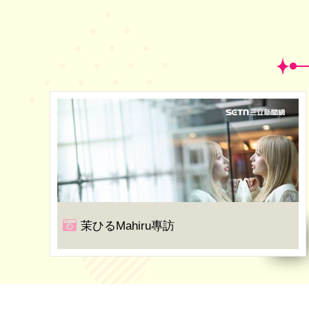
茉ひるMahiru專訪