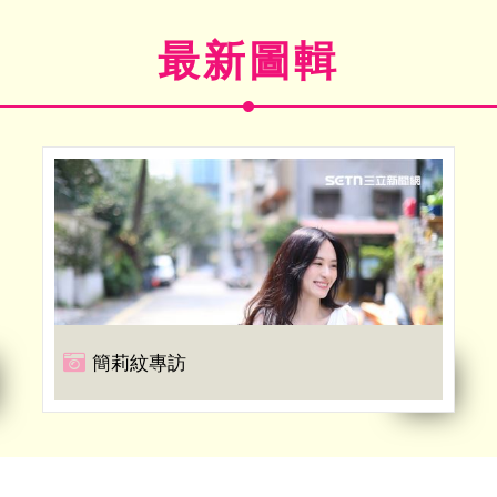
最新圖輯
簡莉紋專訪