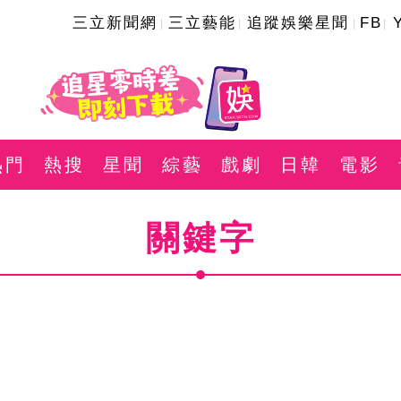
三立新聞網
三立藝能
追蹤娛樂星聞
FB
熱門
熱搜
星聞
綜藝
戲劇
日韓
電影
關鍵字