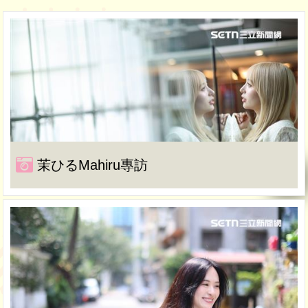
茉ひるMahiru專訪