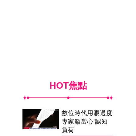
HOT焦點
數位時代用眼過度
專家籲當心'認知
負荷'