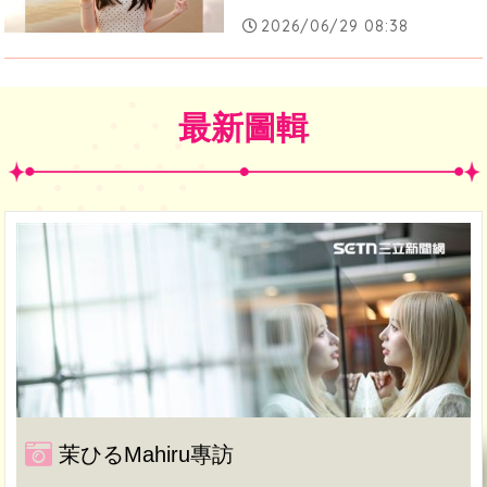
2026/06/29 08:38
最新圖輯
茉ひるMahiru專訪