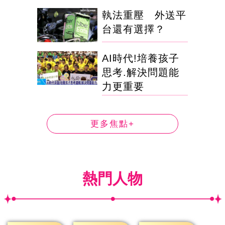
執法重壓 外送平
台還有選擇？
AI時代!培養孩子
思考.解決問題能
力更重要
更多焦點+
熱門人物