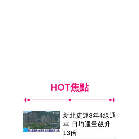
HOT焦點
新北捷運8年4線通
車 日均運量飆升
13倍