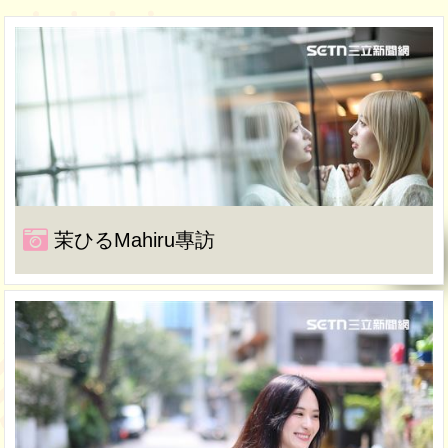
茉ひるMahiru專訪