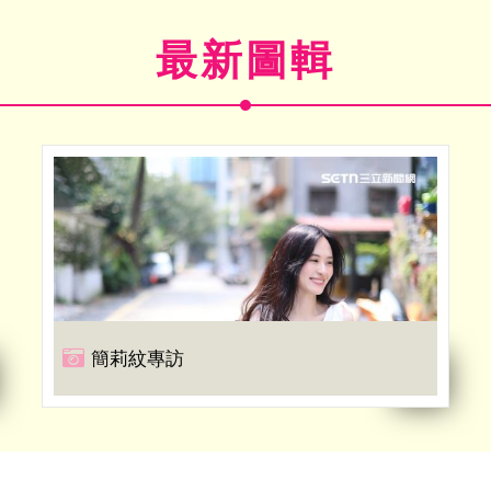
最新圖輯
簡莉紋專訪