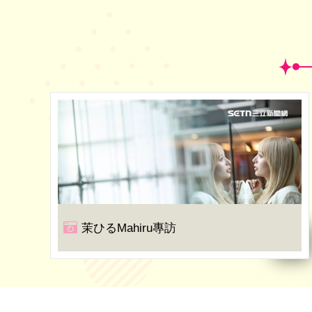
茉ひるMahiru專訪