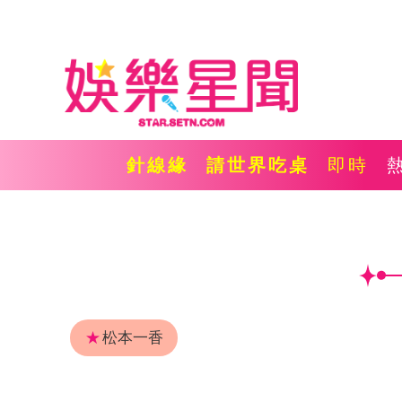
針線緣
請世界吃桌
即時
★
松本一香