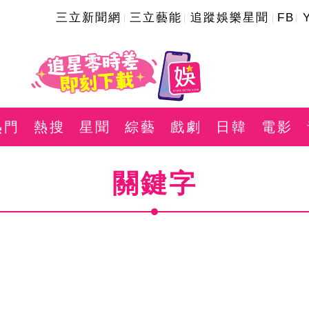
三立新聞網
三立藝能
追蹤娛樂星聞
FB
熱門
熱搜
星聞
綜藝
戲劇
日韓
電影
關鍵字