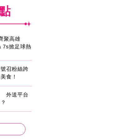
焦點
員齊聚高雄
sa 7s掀足球熱
蛋號召粉絲跨
吃美食！
壓 外送平台
擇？