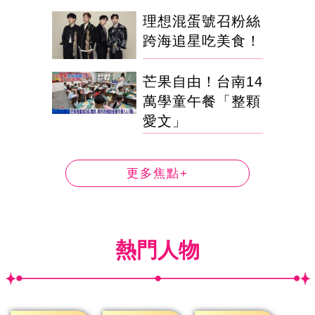
理想混蛋號召粉絲
跨海追星吃美食！
芒果自由！台南14
萬學童午餐「整顆
愛文」
更多焦點+
熱門人物