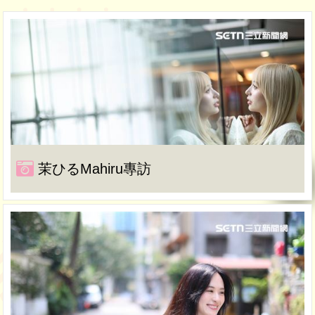
茉ひるMahiru專訪