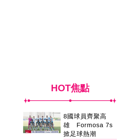
HOT焦點
8國球員齊聚高
雄 Formosa 7s
掀足球熱潮