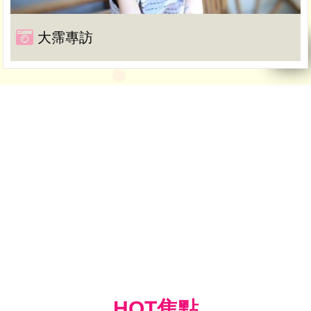
大霈專訪
HOT焦點