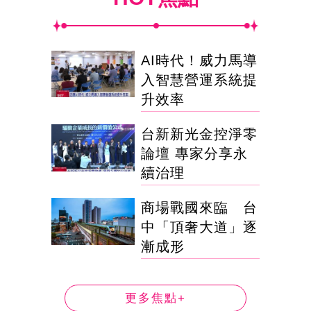
AI時代！威力馬導
入智慧營運系統提
升效率
台新新光金控淨零
論壇 專家分享永
續治理
商場戰國來臨 台
中「頂奢大道」逐
漸成形
更多焦點+