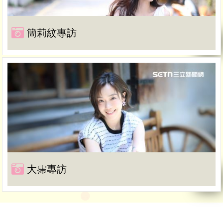
簡莉紋專訪
大霈專訪