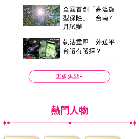
全國首創「高溫微
型保險」 台南7
月試辦
執法重壓 外送平
台還有選擇？
更多焦點+
熱門人物