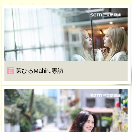
茉ひるMahiru專訪