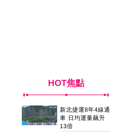
HOT焦點
新北捷運8年4線通
車 日均運量飆升
13倍