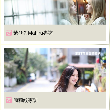
茉ひるMahiru專訪
簡莉紋專訪