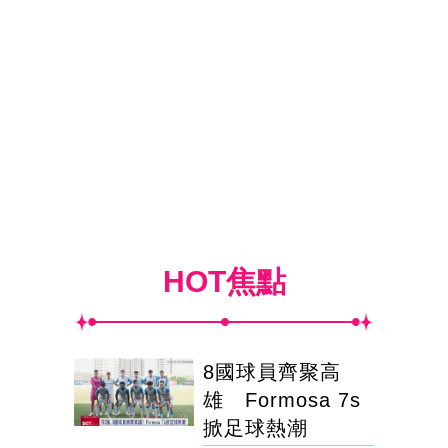
HOT焦點
8國球員齊聚高
雄 Formosa 7s
掀足球熱潮