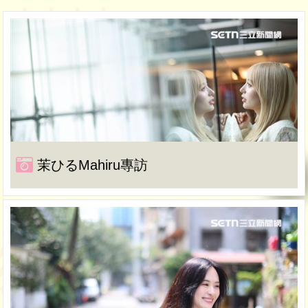
茉ひるMahiru專訪