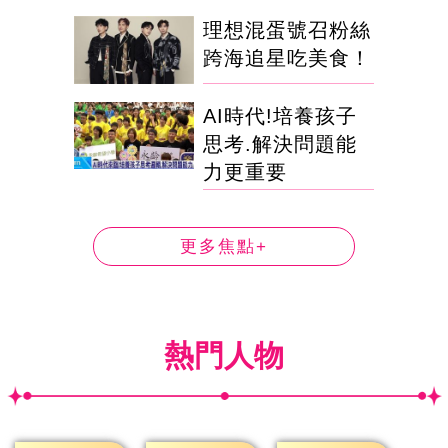
理想混蛋號召粉絲
跨海追星吃美食！
AI時代!培養孩子
思考.解決問題能
力更重要
更多焦點+
熱門人物