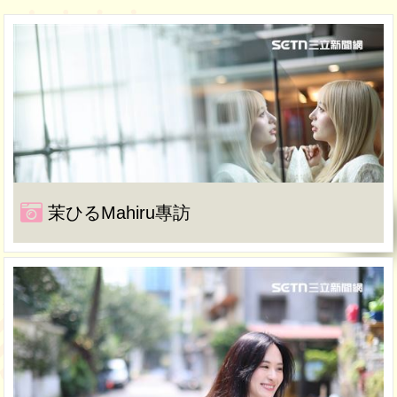
茉ひるMahiru專訪