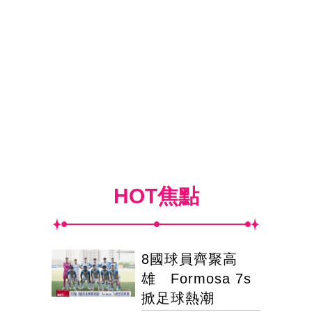
HOT焦點
8國球員齊聚高
雄 Formosa 7s
掀足球熱潮