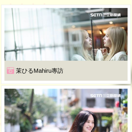
茉ひるMahiru專訪