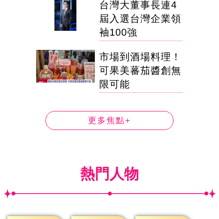
台灣大董事長連4
屆入選台灣企業領
袖100強
市場到酒場料理！
可果美蕃茄醬創無
限可能
更多焦點+
熱門人物