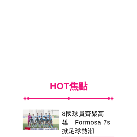
HOT焦點
8國球員齊聚高
雄 Formosa 7s
掀足球熱潮