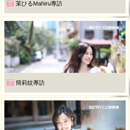
茉ひるMahiru專訪
簡莉紋專訪