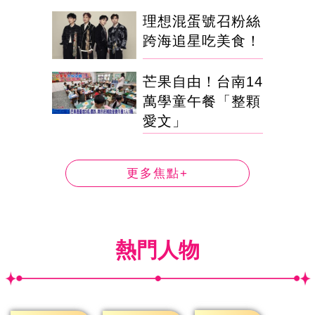
理想混蛋號召粉絲
跨海追星吃美食！
芒果自由！台南14
萬學童午餐「整顆
愛文」
更多焦點+
熱門人物