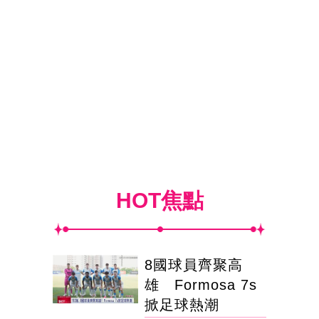
HOT焦點
8國球員齊聚高
雄 Formosa 7s
掀足球熱潮