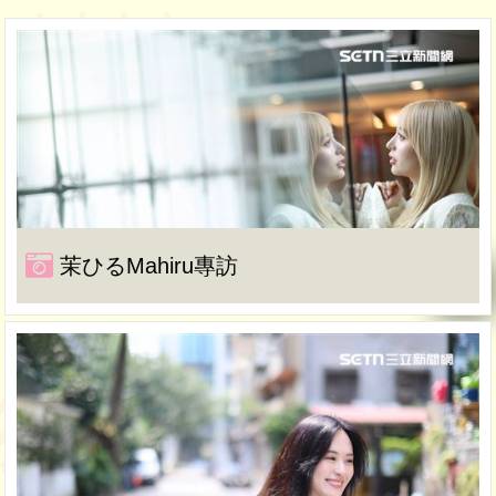
茉ひるMahiru專訪