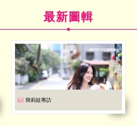
最新圖輯
簡莉紋專訪