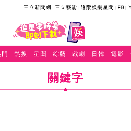
三立新聞網
三立藝能
追蹤娛樂星聞
FB
熱門
熱搜
星聞
綜藝
戲劇
日韓
電影
關鍵字