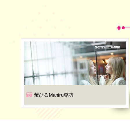
茉ひるMahiru專訪