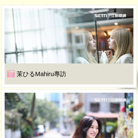
茉ひるMahiru專訪