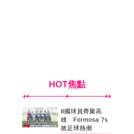
HOT焦點
8國球員齊聚高
雄 Formosa 7s
掀足球熱潮