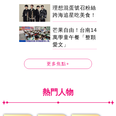
理想混蛋號召粉絲
跨海追星吃美食！
芒果自由！台南14
萬學童午餐「整顆
愛文」
更多焦點+
熱門人物