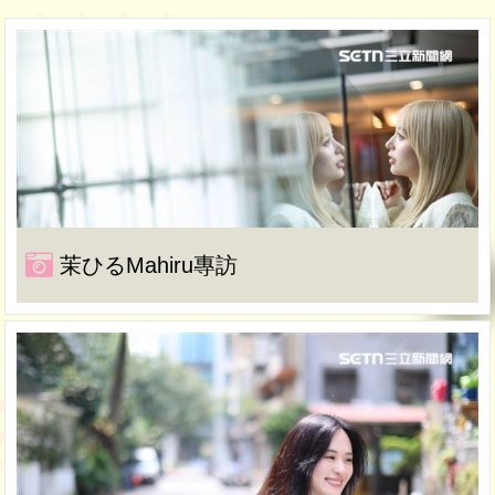
茉ひるMahiru專訪