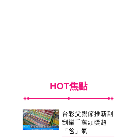
HOT焦點
台彩父親節推新刮
刮樂千萬頭獎超
「爸」氣