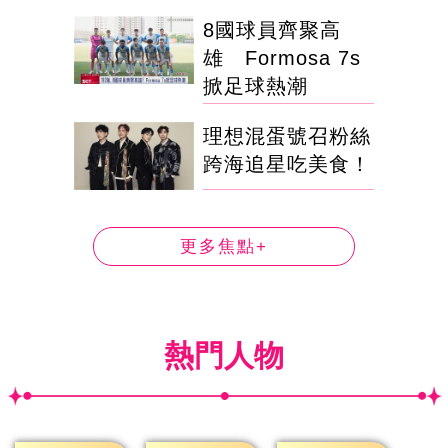
8國球員齊聚高
雄 Formosa 7s
掀足球熱潮
理想混蛋號召粉絲
跨海追星吃美食！
更多焦點+
熱門人物