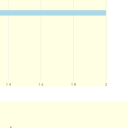
1.4
1.6
1.8
2