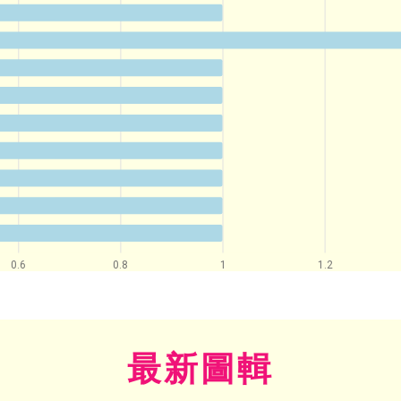
0.6
0.8
1
1.2
最新圖輯