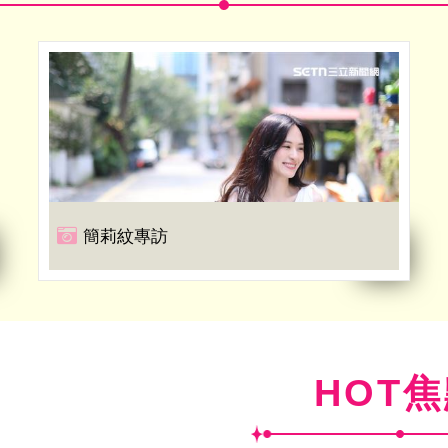
簡莉紋專訪
HOT