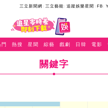
三立新聞網
三立藝能
追蹤娛樂星聞
FB
熱門
熱搜
星聞
綜藝
戲劇
日韓
電影
關鍵字