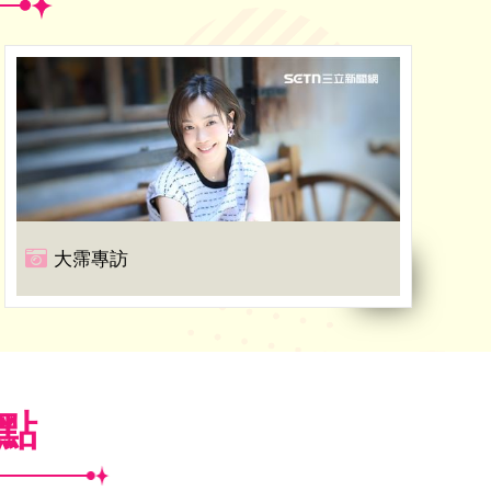
大霈專訪
焦點