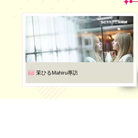
茉ひるMahiru專訪